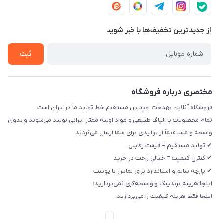
چپ پلاک 12 مجتمع تولیدی رخت بهدخت ایرانیان
تماس با ما
حریم خصوصی
از جدید‌ترین تخفیف‌ها با‌ خبر شوید
راهنما
ثبت
مختصری درباره فروشگاه
فروشگاه آنلاین بهدخت، ویترین مستقیم خط تولید ما در ایران است.
تمام محصولات با الیاف طبیعی و مواد اولیه ممتاز ایرانی تولید می‌شوند و بدون
واسطه و مستقیماً از تولیدی برای شما ارسال می‌گردند.
✔ تولید مستقیم = قیمت رقابتی
✔ کنترل کیفیت = خیالی راحت در خرید
✔ پارچه سالم و استاندارد برای تماس با پوست
اینجا هزینه برندینگ و واسطه‌گری نمی‌پردازید؛
اینجا فقط هزینه کیفیت را می‌پردازید.