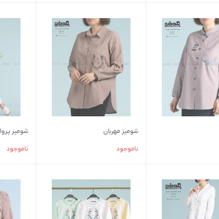
شومیز مهربان
شومیز پروا
ناموجود
ناموجود