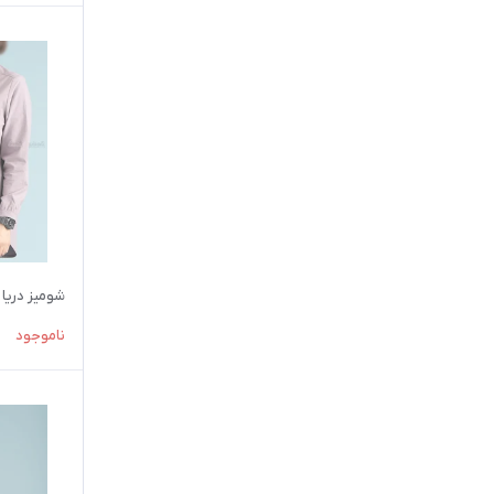
شومیز دریا
ناموجود