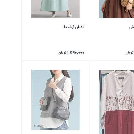
وش
کفتان آرشیدا
1,590,000
تومان
تومان