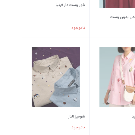
بلوز وست دار فرنیا
سمن بدون وست
ناموجود
ا
شومیز الناز
ناموجود