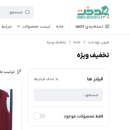
دسته‌بندی کالاها
خانه
لیست محصولات
شرایط م
مزون بهدخت
/
خانه
/
تخفیف ویژه
تخفیف ویژه
ترتیب نم
فیلتر ها
حذف فیلترها
فقط محصولات موجود