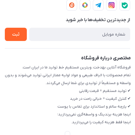
شرایط مرجوعی و تعویض
چپ پلاک 12 مجتمع تولیدی رخت بهدخت ایرانیان
تماس با ما
حریم خصوصی
از جدید‌ترین تخفیف‌ها با‌ خبر شوید
راهنما
ثبت
مختصری درباره فروشگاه
فروشگاه آنلاین بهدخت، ویترین مستقیم خط تولید ما در ایران است.
تمام محصولات با الیاف طبیعی و مواد اولیه ممتاز ایرانی تولید می‌شوند و بدون
واسطه و مستقیماً از تولیدی برای شما ارسال می‌گردند.
✔ تولید مستقیم = قیمت رقابتی
✔ کنترل کیفیت = خیالی راحت در خرید
✔ پارچه سالم و استاندارد برای تماس با پوست
اینجا هزینه برندینگ و واسطه‌گری نمی‌پردازید؛
اینجا فقط هزینه کیفیت را می‌پردازید.