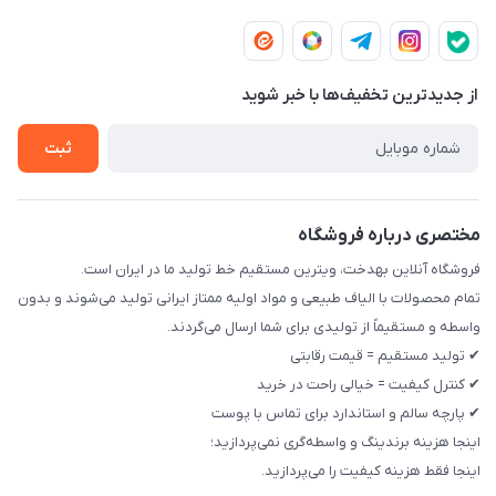
مشهد بلوار مفتح شرقی ، کرامت 14 ، رزمی 8.1 ، فرعی اول سمت
لیست محصولات
شرایط مرجوعی و تعویض
چپ پلاک 12 مجتمع تولیدی رخت بهدخت ایرانیان
تماس با ما
حریم خصوصی
از جدید‌ترین تخفیف‌ها با‌ خبر شوید
راهنما
ثبت
مختصری درباره فروشگاه
فروشگاه آنلاین بهدخت، ویترین مستقیم خط تولید ما در ایران است.
تمام محصولات با الیاف طبیعی و مواد اولیه ممتاز ایرانی تولید می‌شوند و بدون
واسطه و مستقیماً از تولیدی برای شما ارسال می‌گردند.
✔ تولید مستقیم = قیمت رقابتی
✔ کنترل کیفیت = خیالی راحت در خرید
✔ پارچه سالم و استاندارد برای تماس با پوست
اینجا هزینه برندینگ و واسطه‌گری نمی‌پردازید؛
اینجا فقط هزینه کیفیت را می‌پردازید.