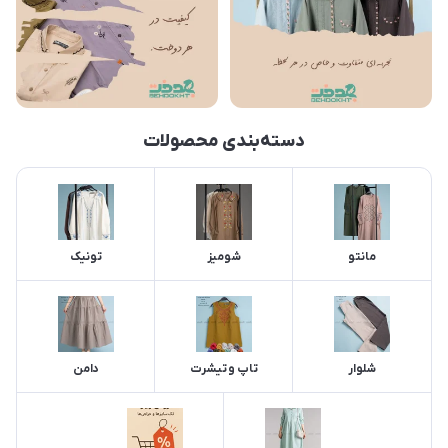
دسته‌بندی محصولات
مانتو
شومیز
تونیک
شلوار
تاپ و تیشرت
دامن