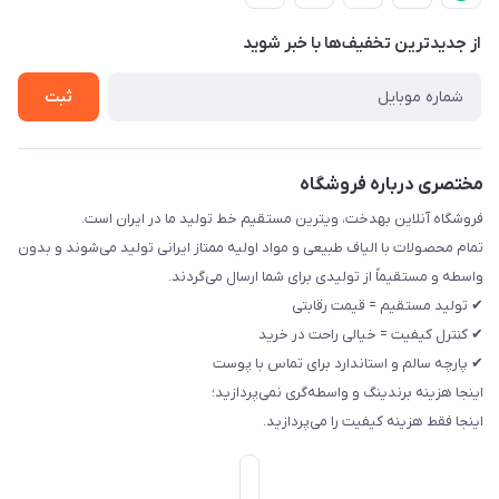
تماس با ما
حریم خصوصی
از جدید‌ترین تخفیف‌ها با‌ خبر شوید
راهنما
ثبت
مختصری درباره فروشگاه
فروشگاه آنلاین بهدخت، ویترین مستقیم خط تولید ما در ایران است.
تمام محصولات با الیاف طبیعی و مواد اولیه ممتاز ایرانی تولید می‌شوند و بدون
واسطه و مستقیماً از تولیدی برای شما ارسال می‌گردند.
✔ تولید مستقیم = قیمت رقابتی
✔ کنترل کیفیت = خیالی راحت در خرید
✔ پارچه سالم و استاندارد برای تماس با پوست
اینجا هزینه برندینگ و واسطه‌گری نمی‌پردازید؛
اینجا فقط هزینه کیفیت را می‌پردازید.