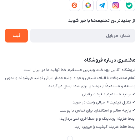
شرایط مرجوعی و تعویض
چپ پلاک 12 مجتمع تولیدی رخت بهدخت ایرانیان
تماس با ما
حریم خصوصی
از جدید‌ترین تخفیف‌ها با‌ خبر شوید
راهنما
ثبت
مختصری درباره فروشگاه
فروشگاه آنلاین بهدخت، ویترین مستقیم خط تولید ما در ایران است.
تمام محصولات با الیاف طبیعی و مواد اولیه ممتاز ایرانی تولید می‌شوند و بدون
واسطه و مستقیماً از تولیدی برای شما ارسال می‌گردند.
✔ تولید مستقیم = قیمت رقابتی
✔ کنترل کیفیت = خیالی راحت در خرید
✔ پارچه سالم و استاندارد برای تماس با پوست
اینجا هزینه برندینگ و واسطه‌گری نمی‌پردازید؛
اینجا فقط هزینه کیفیت را می‌پردازید.