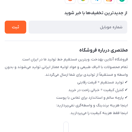
تماس با ما
حریم خصوصی
از جدید‌ترین تخفیف‌ها با‌ خبر شوید
راهنما
ثبت
مختصری درباره فروشگاه
فروشگاه آنلاین بهدخت، ویترین مستقیم خط تولید ما در ایران است.
تمام محصولات با الیاف طبیعی و مواد اولیه ممتاز ایرانی تولید می‌شوند و بدون
واسطه و مستقیماً از تولیدی برای شما ارسال می‌گردند.
✔ تولید مستقیم = قیمت رقابتی
✔ کنترل کیفیت = خیالی راحت در خرید
✔ پارچه سالم و استاندارد برای تماس با پوست
اینجا هزینه برندینگ و واسطه‌گری نمی‌پردازید؛
اینجا فقط هزینه کیفیت را می‌پردازید.