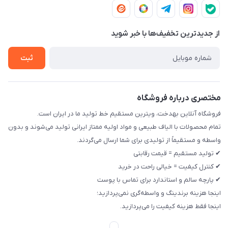
شرایط مرجوعی و تعویض
چپ پلاک 12 مجتمع تولیدی رخت بهدخت ایرانیان
تماس با ما
حریم خصوصی
از جدید‌ترین تخفیف‌ها با‌ خبر شوید
راهنما
ثبت
مختصری درباره فروشگاه
فروشگاه آنلاین بهدخت، ویترین مستقیم خط تولید ما در ایران است.
تمام محصولات با الیاف طبیعی و مواد اولیه ممتاز ایرانی تولید می‌شوند و بدون
واسطه و مستقیماً از تولیدی برای شما ارسال می‌گردند.
✔ تولید مستقیم = قیمت رقابتی
✔ کنترل کیفیت = خیالی راحت در خرید
✔ پارچه سالم و استاندارد برای تماس با پوست
اینجا هزینه برندینگ و واسطه‌گری نمی‌پردازید؛
اینجا فقط هزینه کیفیت را می‌پردازید.